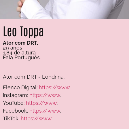
Leo Toppa
Ator com DRT.
29 anos
1,84 de altura
Fala Português.
Ator com DRT - Londrina.
Elenco Digital:
https://www
.
Instagram:
https://www
.
YouTube:
https://www
.
Facebook:
https://www
.
TikTok:
https://www
.