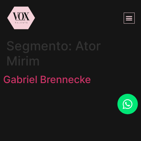
Segmento:
Ator
Mirim
Gabriel Brennecke