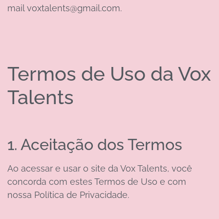
mail voxtalents@gmail.com.
Termos de Uso da Vox
Talents
1. Aceitação dos Termos
Ao acessar e usar o site da Vox Talents, você
concorda com estes Termos de Uso e com
nossa Política de Privacidade.