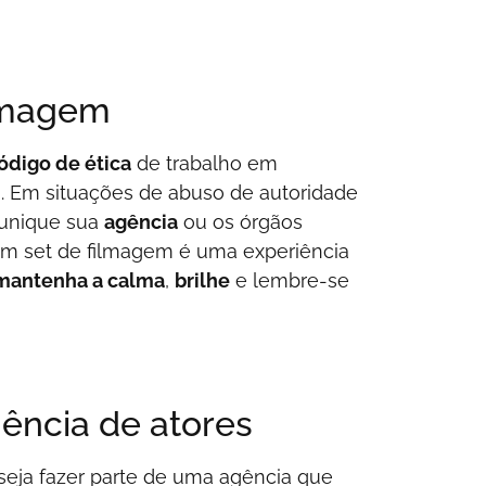
ilmagem
ódigo de ética
de trabalho em
vo. Em situações de abuso de autoridade
munique sua
agência
ou os órgãos
um set de filmagem é uma experiência
mantenha a calma
,
brilhe
e lembre-se
gência de atores
eja fazer parte de uma agência que