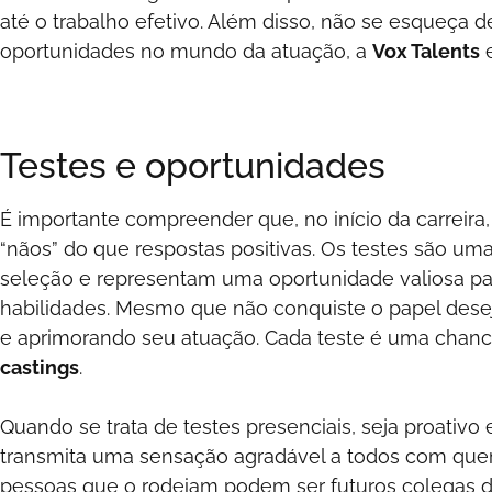
até o trabalho efetivo. Além disso, não se esqueça 
oportunidades no mundo da atuação, a
Vox Talents
e
Testes e oportunidades
É importante compreender que, no início da carreir
“nãos” do que respostas positivas. Os testes são um
seleção e representam uma oportunidade valiosa pa
habilidades. Mesmo que não conquiste o papel dese
e aprimorando seu atuação. Cada teste é uma chan
castings
.
Quando se trata de testes presenciais, seja proativo 
transmita uma sensação agradável a todos com que
pessoas que o rodeiam podem ser futuros colegas de