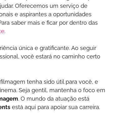
ajudar. Oferecemos um serviço de
onais e aspirantes a oportunidades
ra saber mais e ficar por dentro das
te
.
ência única e gratificante. Ao seguir
issional, você estará no caminho certo
filmagem tenha sido útil para você, e
inema. Seja gentil, mantenha o foco em
ilmagem
. O mundo da atuação está
ents
está aqui para apoiar sua carreira.