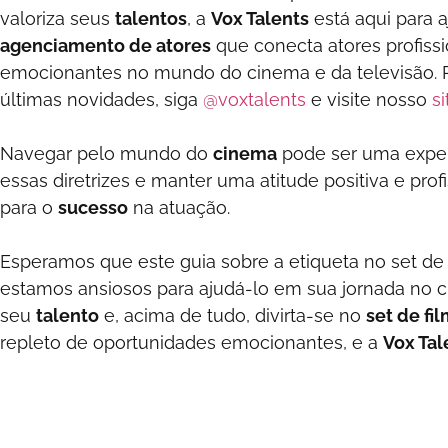
valoriza seus
talentos
, a
Vox Talents
está aqui para 
agenciamento de atores
que conecta atores profissi
emocionantes no mundo do cinema e da televisão. Pa
últimas novidades, siga
@voxtalents
e visite nosso
si
Navegar pelo mundo do
cinema
pode ser uma experi
essas diretrizes e manter uma atitude positiva e prof
para o
sucesso
na atuação.
Esperamos que este guia sobre a etiqueta no set de 
estamos ansiosos para ajudá-lo em sua jornada no c
seu
talento
e, acima de tudo, divirta-se no
set de f
repleto de oportunidades emocionantes, e a
Vox Tal