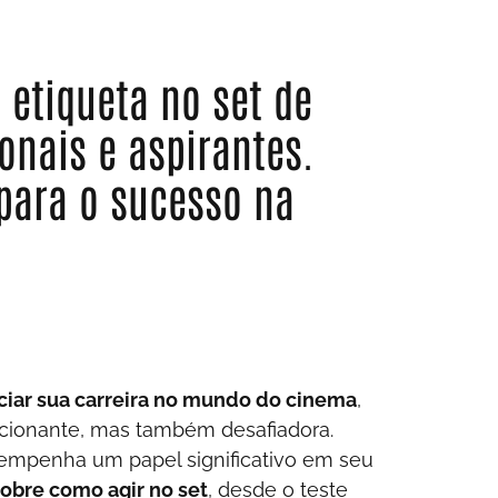
 etiqueta no set de
onais e aspirantes.
 para o sucesso na
iciar sua carreira no mundo do cinema
,
cionante, mas também desafiadora.
sempenha um papel significativo em seu
sobre como agir no set
, desde o teste