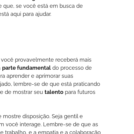
de que, se você está em busca de
stá aqui para ajudar.
a, você provavelmente receberá mais
a
parte fundamental
do processo de
ra aprender e aprimorar suas
jado, lembre-se de que está praticando
ce de mostrar seu
talento
para futuros
e mostre disposição. Seja gentil e
m você interage. Lembre-se de que as
 trabalho, e a empatia e a colaboração