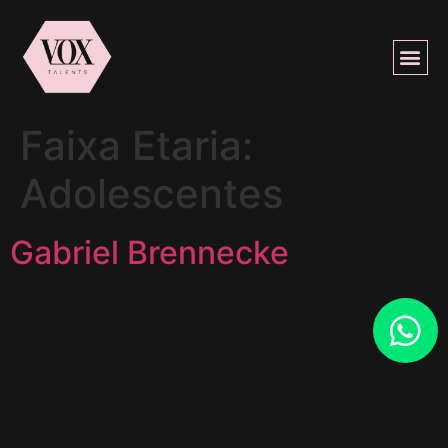
Faixa Etaria:
Adolescentes
Gabriel Brennecke